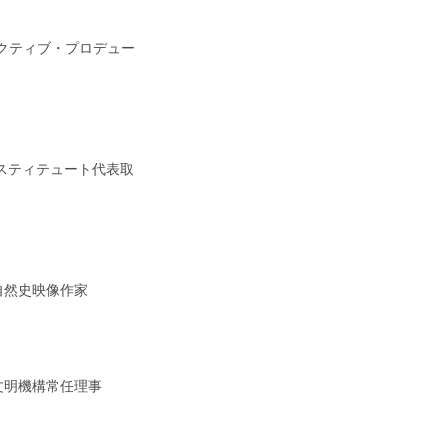
クティブ・プロデュー
スティテュート代表取
自然史映像作家
文明機構常任理事