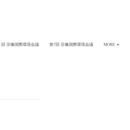
８回 宗像国際環境会議
第7回 宗像国際環境会議
MORE