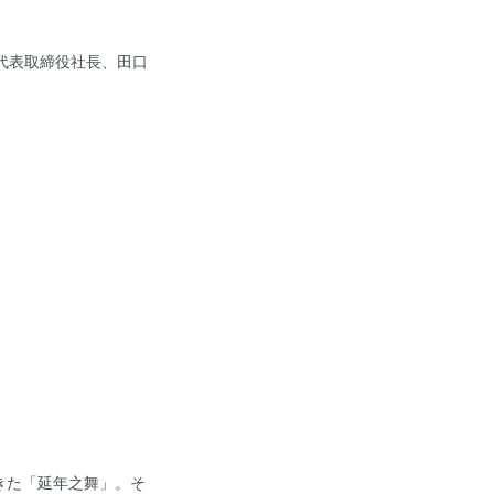
代表取締役社長、田口
きた「延年之舞」。そ