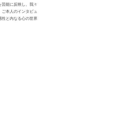
を芸能に反映し、我々
。ご本人のインタビュ
感性と内なる心の世界