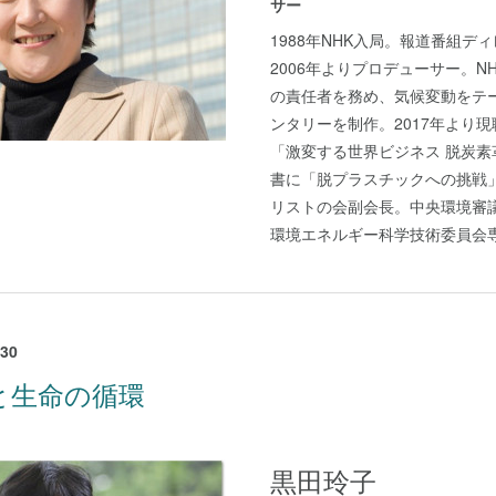
サー
1988年NHK入局。報道番組テ
2006年よりプロデューサー。N
の責任者を務め、気候変動をテー
ンタリーを制作。2017年より現
「激変する世界ビジネス 脱炭素
書に「脱プラスチックへの挑戦」
リストの会副会長。中央環境審
環境エネルギー科学技術委員会
30
と生命の循環
黒田玲子