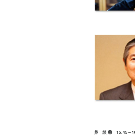
鼎 談 ❸ 15:45～16