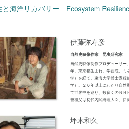
洋リカバリー Ecosystem Resilience
伊藤弥寿彦
自然史映像作家 昆虫研究家
自然史映像制作プロデューサー、
年、東京都生まれ。学習院、ミ
学）を経て、東海大学博士課程
学）。２０年以上にわたり自然
て世界中を巡り、数多くのＮＨ
曾祖父は初代内閣総理大臣、伊
坪木和久