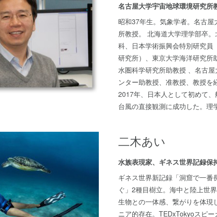
名古屋大学宇宙地球環境研究所
昭和37年生。気象学者。名古屋
所教授。 北海道大学理学部卒。
科、日本学術振興会特別研究員
研究所）、東京大学海洋研究所
水圏科学研究所助教授 、名古屋
ンター助教授、准教授、教授を
2017年、日本人として初めて
台風の直接観測に成功した。理
二木あい
水族表現家、ギネス世界記録保
ギネス世界新記録「洞窟で一番
ぐ」2種目樹立。海中と陸上世
生物との一体感、繋がりを体現
ニア的存在。TEDxTokyoスピ