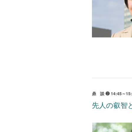
鼎 談 ❷ 14:45～15:
先人の叡智