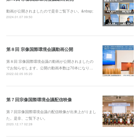
動画が公開されましたので是非ご覧下さい。&nbsp;
2024.01.07 09:50
第８回 宗像国際環境会議動画公開
第８回 宗像国際環境会議の動画が公開されましたの
でお知らせします。公開の動画本数は70本になり…
2022.02.05 05:20
第７回宗像国際環境会議配信映像
第７回宗像国際環境会議の配信映像が出来上がりまし
た。是非、ご覧下さい。
2020.12.17 02:28