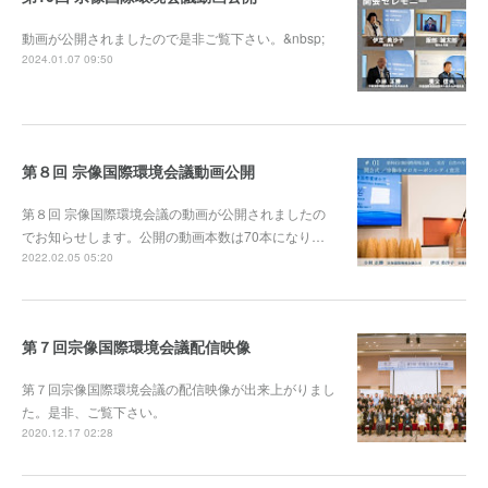
動画が公開されましたので是非ご覧下さい。&nbsp;
2024.01.07 09:50
第８回 宗像国際環境会議動画公開
第８回 宗像国際環境会議の動画が公開されましたの
でお知らせします。公開の動画本数は70本になり…
2022.02.05 05:20
第７回宗像国際環境会議配信映像
第７回宗像国際環境会議の配信映像が出来上がりまし
た。是非、ご覧下さい。
2020.12.17 02:28