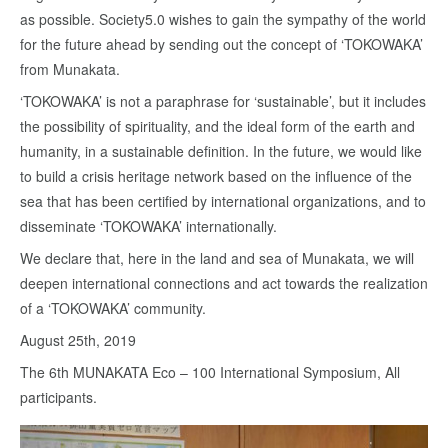
as possible. Society5.0 wishes to gain the sympathy of the world
for the future ahead by sending out the concept of ‘TOKOWAKA’
from Munakata.
‘TOKOWAKA’ is not a paraphrase for ‘sustainable’, but it includes
the possibility of spirituality, and the ideal form of the earth and
humanity, in a sustainable definition. In the future, we would like
to build a crisis heritage network based on the influence of the
sea that has been certified by international organizations, and to
disseminate ‘TOKOWAKA’ internationally.
We declare that, here in the land and sea of Munakata, we will
deepen international connections and act towards the realization
of a ‘TOKOWAKA’ community.
August 25th, 2019
The 6th MUNAKATA Eco – 100 International Symposium, All
participants.