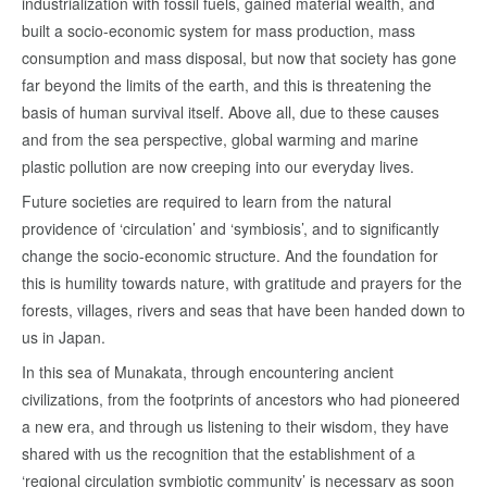
industrialization with fossil fuels, gained material wealth, and
built a socio-economic system for mass production, mass
consumption and mass disposal, but now that society has gone
far beyond the limits of the earth, and this is threatening the
basis of human survival itself. Above all, due to these causes
and from the sea perspective, global warming and marine
plastic pollution are now creeping into our everyday lives.
Future societies are required to learn from the natural
providence of ‘circulation’ and ‘symbiosis’, and to significantly
change the socio-economic structure. And the foundation for
this is humility towards nature, with gratitude and prayers for the
forests, villages, rivers and seas that have been handed down to
us in Japan.
In this sea of Munakata, through encountering ancient
civilizations, from the footprints of ancestors who had pioneered
a new era, and through us listening to their wisdom, they have
shared with us the recognition that the establishment of a
‘regional circulation symbiotic community’ is necessary as soon