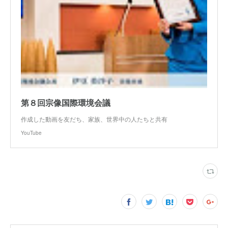
第８回宗像国際環境会議
作成した動画を友だち、家族、世界中の人たちと共有
YouTube