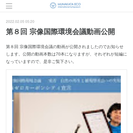
2022.02.05 05:20
第８回 宗像国際環境会議動画公開
第８回 宗像国際環境会議の動画が公開されましたのでお知らせ
します。公開の動画本数は70本になりますが、それぞれが短編に
なっていますので、是非ご覧下さい。